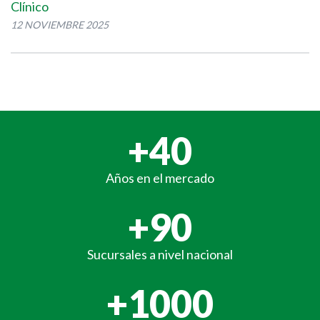
Clínico
12 NOVIEMBRE 2025
+
40
Años en el mercado
+
90
Sucursales a nivel nacional
+
1000