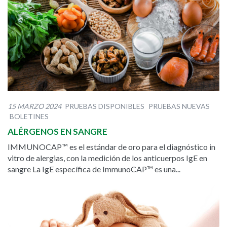
15 MARZO 2024
PRUEBAS DISPONIBLES
PRUEBAS NUEVAS
BOLETINES
ALÉRGENOS EN SANGRE
IMMUNOCAP™ es el estándar de oro para el diagnóstico in
vitro de alergias, con la medición de los anticuerpos IgE en
sangre La IgE específica de ImmunoCAP™ es una...