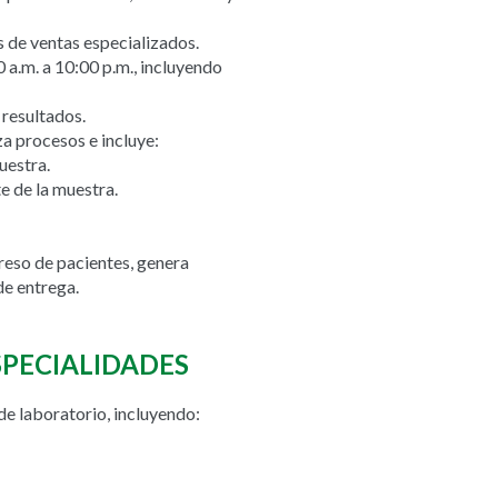
 de ventas especializados.
0 a.m. a 10:00 p.m., incluyendo
 resultados.
a procesos e incluye:
uestra.
e de la muestra.
ngreso de pacientes, genera
de entrega.
SPECIALIDADES
e laboratorio, incluyendo: