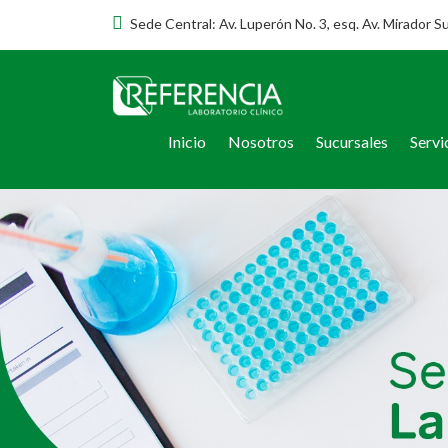
Sede Central: Av. Luperón No. 3, esq. Av. Mirador S
Inicio
Nosotros
Sucursales
Servi