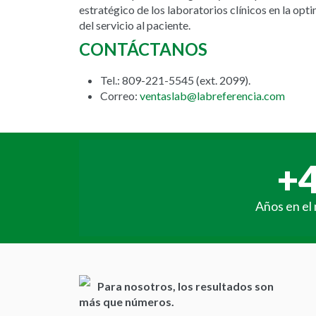
estratégico de los laboratorios clínicos en la op
del servicio al paciente.
CONTÁCTANOS
Tel.: 809-221-5545 (ext. 2099).
Correo:
ventaslab@labreferencia.com
+
Años en el
Para nosotros, los resultados son
más que números.