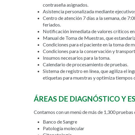
contraseña asignados.
Asistencia personalizada mediante ejecutivos
Centro de atención 7 días a la semana, de 7:0
feriados.
Notificación inmediata de valores críticos en
Manual de Toma de Muestras, que estandariz
Condiciones para el paciente en la toma de m
Condiciones para la conservación y transport
Insumos necesarios para la toma.
Calendario de procesamiento de pruebas.
Sistema de registro en línea, que agiliza el i
etiquetas para muestras y optimiza tiempos 
ÁREAS DE DIAGNÓSTICO Y E
Contamos con un menú de más de 1,300 pruebas d
Banco de Sangre
Patología molecular
Citopatología