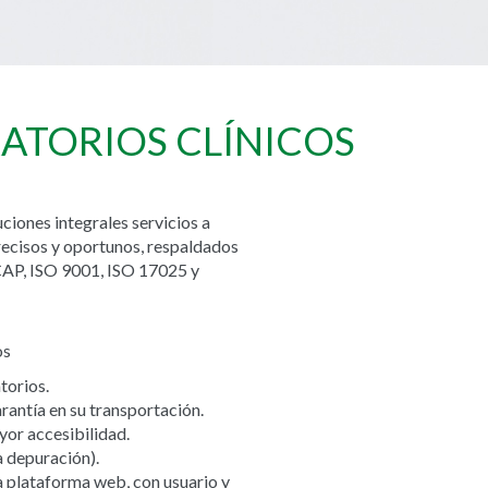
RATORIOS CLÍNICOS
ciones integrales servicios a
recisos y oportunos, respaldados
CAP, ISO 9001, ISO 17025 y
os
torios.
rantía en su transportación.
yor accesibilidad.
a depuración).
a plataforma web, con usuario y