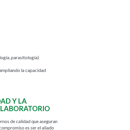
ogía, parasitología)
 ampliando la capacidad
AD Y LA
 LABORATORIO
ernos de calidad que aseguran
 compromiso es ser el aliado