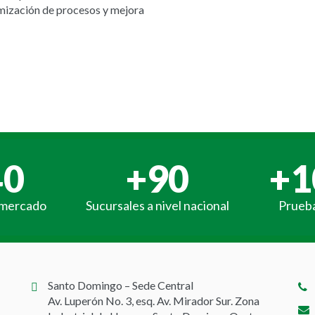
timización de procesos y mejora
40
+
90
+
1
 mercado
Sucursales a nivel nacional
Prueba
Santo Domingo – Sede Central
Av. Luperón No. 3, esq. Av. Mirador Sur. Zona